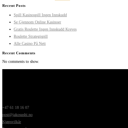
Recent Posts
Spill Kasinospill Ingen Innskudd
Se Gjennom Online Kasinoer
Gratis Roulette Ingen Innskudd Kreves
Roulette Strategispill
Alle Casino På Nett
Recent Comments
No comments to show.
Gjøvik Restaurant / Take-away:
Jernbanegata 5, 2821 Gjøvik,
Elverum Take-away:
Storgata 37, 2414 Elverum
+47 61 18 16 07
post@jakosushi.no
Kjøpsvilkår