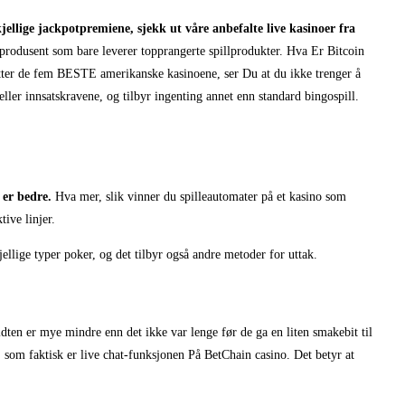
jellige jackpotpremiene, sjekk ut våre anbefalte live kasinoer fra
produsent som bare leverer topprangerte spillprodukter. Hva Er Bitcoin
u etter de fem BESTE amerikanske kasinoene, ser Du at du ikke trenger å
ler innsatskravene, og tilbyr ingenting annet enn standard bingospill.
 er bedre.
Hva mer, slik vinner du spilleautomater på et kasino som
tive linjer.
kjellige typer poker, og det tilbyr også andre metoder for uttak.
dten er mye mindre enn det ikke var lenge før de ga en liten smakebit til
, som faktisk er live chat-funksjonen På BetChain casino. Det betyr at