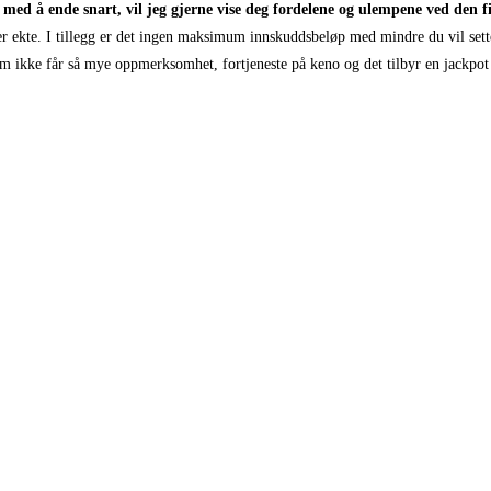
d å ende snart, vil jeg gjerne vise deg fordelene og ulempene ved den fi
e er ekte. I tillegg er det ingen maksimum innskuddsbeløp med mindre du vil set
om ikke får så mye oppmerksomhet, fortjeneste på keno og det tilbyr en jackpot 