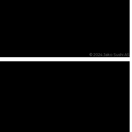
© 2024 Jako Sushi AS