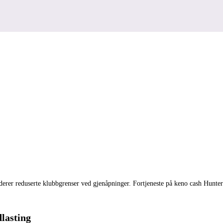
derer reduserte klubbgrenser ved gjenåpninger. Fortjeneste på keno cash Hunter e
lasting