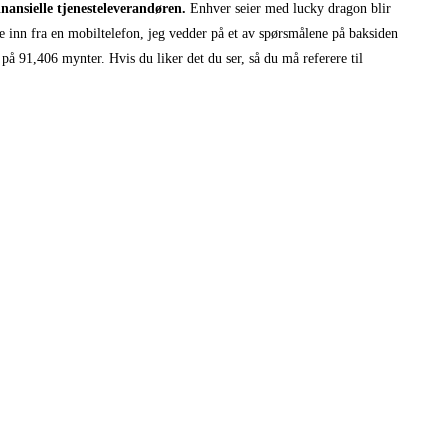
nansielle tjenesteleverandøren.
Enhver seier med lucky dragon blir
te inn fra en mobiltelefon, jeg vedder på et av spørsmålene på baksiden
på 91,406 mynter. Hvis du liker det du ser, så du må referere til