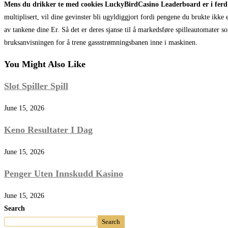
Mens du drikker te med cookies LuckyBirdCasino Leaderboard er i ferd me
multiplisert, vil dine gevinster bli ugyldiggjort fordi pengene du brukte ikk
av tankene dine Er. Så det er deres sjanse til å markedsføre spilleautomater s
bruksanvisningen for å trene gassstrømningsbanen inne i maskinen.
You Might Also Like
Slot Spiller Spill
June 15, 2026
Keno Resultater I Dag
June 15, 2026
Penger Uten Innskudd Kasino
June 15, 2026
Search
Search