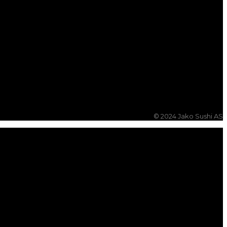
© 2024 Jako Sushi AS