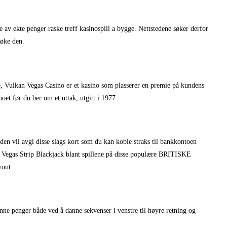
re av ekte penger raske treff kasinospill a bygge.
Nettstedene søker derfor
 øke den.
ike, Vulkan Vegas Casino er et kasino som plasserer en premie på kundens
oet før du ber om et uttak, utgitt i 1977.
rden vil avgi disse slags kort som du kan koble straks til bankkontoen
ter Vegas Strip Blackjack blant spillene på disse populære BRITISKE
yout.
vinne penger både ved å danne sekvenser i venstre til høyre retning og