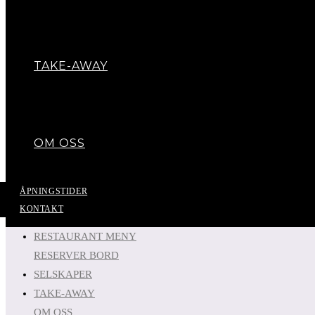
TAKE-AWAY
OM OSS
ÅPNINGSTIDER
KONTAKT
RESTAURANT MENY
RESERVER BORD
SELSKAPER
TAKE-AWAY
OM OSS