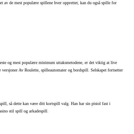
t av de mest populære spillene hver opprettet, kan du også spille for
beste og mest populære minimum uttaksmetodene, er det viktig at live
e versjoner Av Roulette, spilleautomater og bordspill. Selskapet fortsetter
l, så dette kan være ditt kortspill valg. Han har sin pistol fast i
no stil spill og arkadespill.