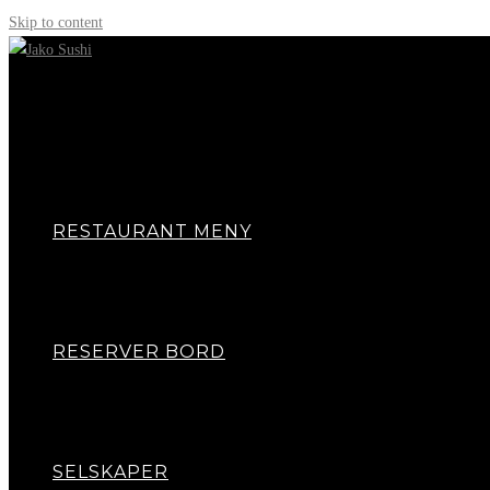
Skip to content
RESTAURANT MENY
RESERVER BORD
SELSKAPER