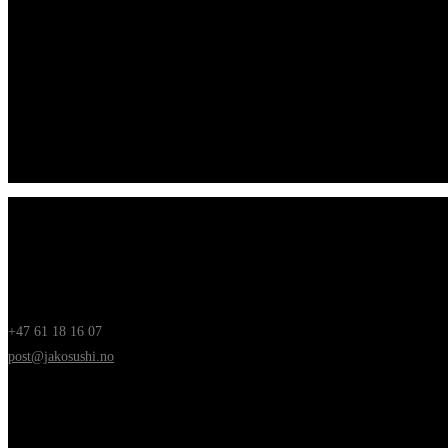
Gjøvik Restaurant / Take-away:
Jernbanegata 5, 2821 Gjøvik,
Elverum Take-away:
Storgata 37, 2414 Elverum
+47 61 18 16 07
post@jakosushi.no