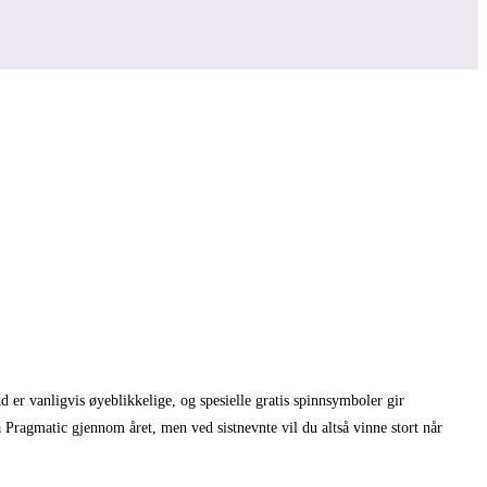
udd er vanligvis øyeblikkelige, og spesielle gratis spinnsymboler gir
a Pragmatic gjennom året, men ved sistnevnte vil du altså vinne stort når