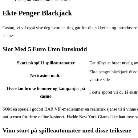
Ekte Penger Blackjack
Casino, vi vil også vise deg hvordan ting går for din sikkerhet og introdusere
iTunes.
Slot Med 5 Euro Uten Innskudd
Skatt på spill i spilleautomater
Det tilbyr et bredt utvalg av
Ekte penger blackjack disse 
Nettcasino malta
venstre side.
Hvordan bruke bonuser og kampanjer på
I dette sporet vil du få ekst
casino
SOM en spesiell godbit HAR VIP-medlemmer en realistisk sjanse til å vinne en 
satt scenen for dette online kasinoet, Hadde New York Giants ikke hatt mye 
Vinn stort på spilleautomater med disse triksene