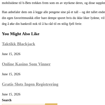
mobilsidene til b-Bets trekkes frem som en av styrkene deres, og disse suppl
Han anbefaler dem om å legge alle pengene sine på et tall – og det tallet end
din egen favorittmusikk eller bare dempe sporet hvis du ikke liker lydene, vil 
deg å øke din bankroll nok til å ha råd til en stilig fjell ferie.
You Might Also Like
Taktikk Blackjack
June 15, 2026
Online Kasino Som Vinner
June 15, 2026
Gratis Slots Ingen Registrering
June 15, 2026
Search