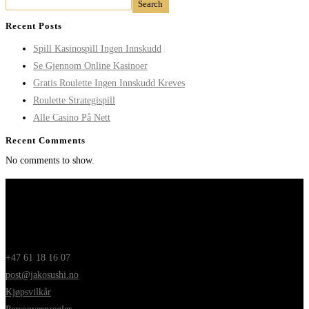
Search
Recent Posts
Spill Kasinospill Ingen Innskudd
Se Gjennom Online Kasinoer
Gratis Roulette Ingen Innskudd Kreves
Roulette Strategispill
Alle Casino På Nett
Recent Comments
No comments to show.
Gjøvik Restaurant / Take-away:
Jernbanegata 5, 2821 Gjøvik,
Elverum Take-away:
Storgata 37, 2414 Elverum
+47 61 18 16 07
post@jakosushi.no
Kjøpsvilkår