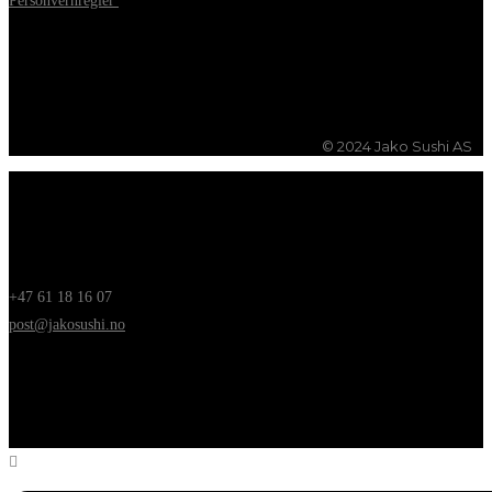
Personvernregler
© 2024 Jako Sushi AS
Gjøvik Restaurant / Take-away:
Jernbanegata 5, 2821 Gjøvik,
Elverum Take-away:
Storgata 37, 2414 Elverum
+47 61 18 16 07
post@jakosushi.no