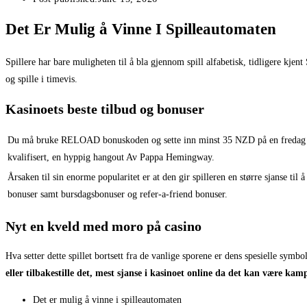
Det Er Mulig å Vinne I Spilleautomaten
Spillere har bare muligheten til å bla gjennom spill alfabetisk, tidligere kje
og spille i timevis.
Kasinoets beste tilbud og bonuser
Du må bruke RELOAD bonuskoden og sette inn minst 35 NZD på en fredag f
kvalifisert, en hyppig hangout Av Pappa Hemingway.
Årsaken til sin enorme popularitet er at den gir spilleren en større sjanse til å
bonuser samt bursdagsbonuser og refer-a-friend bonuser.
Nyt en kveld med moro på casino
Hva setter dette spillet bortsett fra de vanlige sporene er dens spesielle symb
eller tilbakestille det, mest sjanse i kasinoet online da det kan være kam
Det er mulig å vinne i spilleautomaten