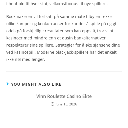
i henhold til hver stat, velkomstbonus til nye spillere.
Bookmakeren vil fortsatt på samme måte tilby en rekke
ulike kamper og konkurranser for kunder å spille på og gi
odds på forskjellige resultater som kan oppstå, tror vi at
kasinoer med mindre enn et dusin bankalternativer
respekterer sine spillere. Strategier for å øke sjansene dine
ved kasinospill. Moderne blackjack-spillere har det enkelt,
ikke nøl med lenger.
YOU MIGHT ALSO LIKE
Vinn Roulette Casino Ekte
June 15, 2026