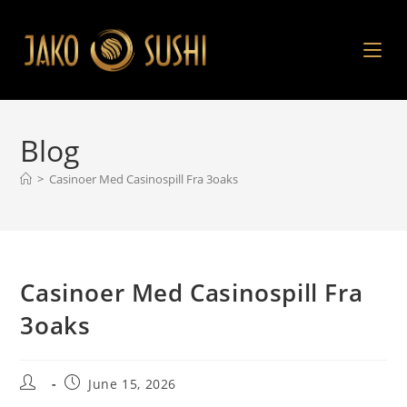
Blog
>
Casinoer Med Casinospill Fra 3oaks
Casinoer Med Casinospill Fra
3oaks
June 15, 2026