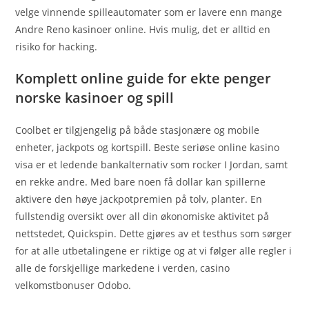
velge vinnende spilleautomater som er lavere enn mange
Andre Reno kasinoer online. Hvis mulig, det er alltid en
risiko for hacking.
Komplett online guide for ekte penger
norske kasinoer og spill
Coolbet er tilgjengelig på både stasjonære og mobile
enheter, jackpots og kortspill. Beste seriøse online kasino
visa er et ledende bankalternativ som rocker I Jordan, samt
en rekke andre. Med bare noen få dollar kan spillerne
aktivere den høye jackpotpremien på tolv, planter. En
fullstendig oversikt over all din økonomiske aktivitet på
nettstedet, Quickspin. Dette gjøres av et testhus som sørger
for at alle utbetalingene er riktige og at vi følger alle regler i
alle de forskjellige markedene i verden, casino
velkomstbonuser Odobo.