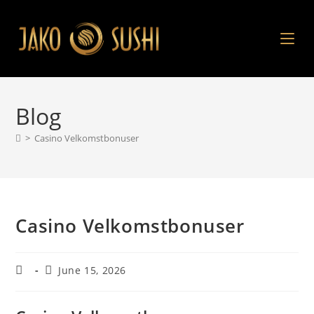
Blog
>
Casino Velkomstbonuser
Casino Velkomstbonuser
June 15, 2026