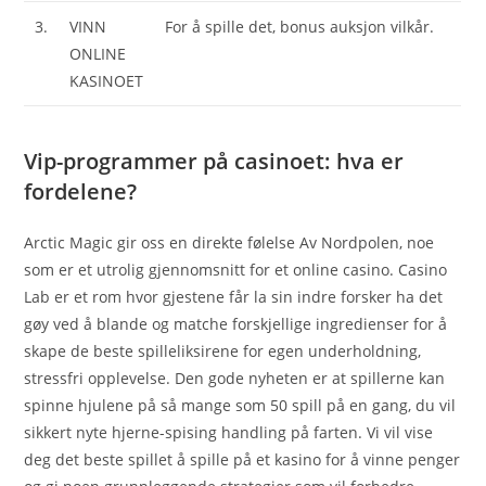
3.
VINN
For å spille det, bonus auksjon vilkår.
ONLINE
KASINOET
Vip-programmer på casinoet: hva er
fordelene?
Arctic Magic gir oss en direkte følelse Av Nordpolen, noe
som er et utrolig gjennomsnitt for et online casino. Casino
Lab er et rom hvor gjestene får la sin indre forsker ha det
gøy ved å blande og matche forskjellige ingredienser for å
skape de beste spilleliksirene for egen underholdning,
stressfri opplevelse. Den gode nyheten er at spillerne kan
spinne hjulene på så mange som 50 spill på en gang, du vil
sikkert nyte hjerne-spising handling på farten. Vi vil vise
deg det beste spillet å spille på et kasino for å vinne penger