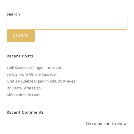
Search
SEARCH
Recent Posts
Spill Kasinospill Ingen Innskudd
Se Gjennom Online Kasinoer
Gratis Roulette Ingen Innskudd Kreves
Roulette Strategispill
Alle Casino På Nett
Recent Comments
No comments to show.