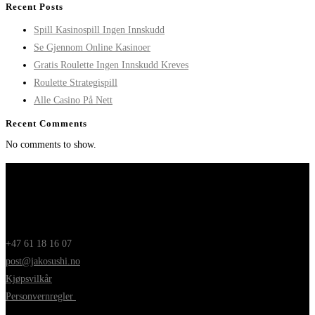
Recent Posts
Spill Kasinospill Ingen Innskudd
Se Gjennom Online Kasinoer
Gratis Roulette Ingen Innskudd Kreves
Roulette Strategispill
Alle Casino På Nett
Recent Comments
No comments to show.
Gjøvik Restaurant / Take-away:
Jernbanegata 5, 2821 Gjøvik,
Elverum Take-away:
Storgata 37, 2414 Elverum
+47 61 18 16 07
post@jakosushi.no
Kjøpsvilkår
Personvernregler