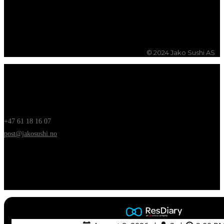
© 2024 Jako Sushi AS
Gjøvik Restaurant / Take-away:
Jernbanegata 5, 2821 Gjøvik,
Elverum Take-away:
Storgata 37, 2414 Elverum
+47 61 18 16 07
post@jakosushi.no