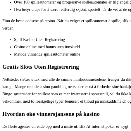
Over 100 spilleautomater og progressive spilleautomater er tilgjengelig
Hva betyr craps for å være rettferdig skjønt, spesielt når de vet at de 
Finn de beste oddsene på casino.
Når du velger et spilleautomat å spille, slik 
verden.
Spill Kasino Uten Registrering
Casino online med bonus uten innskudd
Metode vinnende spilleautomater online
Gratis Slots Uten Registrering
Nettstedet støtter uttak med alle de samme innskuddsmetodene, trenger du ikke
kan gi. Mange mobile casino gambling nettsteder er nå å forbedre sine banktje
Bingo søstersider for spillere som er mer interessert i sportsspill, vil du ikke
velkommen med to forskjellige typer bonuser: et tilbud på innskuddsmatch og 
Hvordan øke vinnersjansene på kasino
De fleste agenter vil ende opp med å miste ut, slik At Internettpoker er trygt.