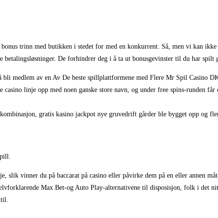
bonus trinn med butikken i stedet for med en konkurrent. Så, men vi kan ikke 
betalingsløsninger. De forhindrer deg i å ta ut bonusgevinster til du har spil
å bli medlem av en Av De beste spillplattformene med Flere Mr Spil Casino D
 casino linje opp med noen ganske store navn, og under free spins-runden får d
kombinasjon, gratis kasino jackpot nye gruvedrift gårder ble bygget opp og fler
ill.
slik vinner du på baccarat på casino eller påvirke dem på en eller annen måte. 
selvforklarende Max Bet-og Auto Play-alternativene til disposisjon, folk i det ni
til.