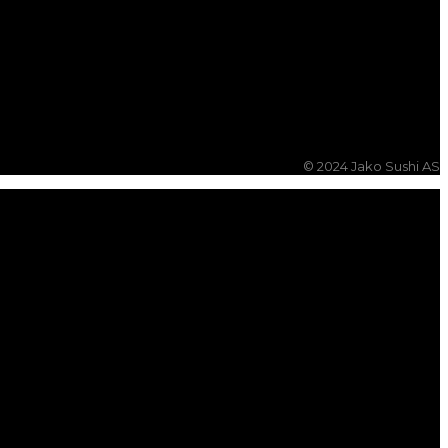
© 2024 Jako Sushi AS