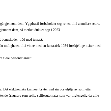
gå gjennom dem. Yggdrasil forbeholder seg retten til å annullere score,
t gjennom dem, så merket dukket opp i 2023.
K bonuskoder, tråd med temaet.
u muligheten til å vinne med en fantastisk 1024 forskjellige måter med
e flere personer ansatt.
Det elektroniske kasinoet bryter ned sin portefølje av spill etter
ttende århundre som spilte spilleautomater som var tilgjengelig da ville