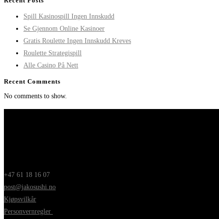
Recent Posts
Spill Kasinospill Ingen Innskudd
Se Gjennom Online Kasinoer
Gratis Roulette Ingen Innskudd Kreves
Roulette Strategispill
Alle Casino På Nett
Recent Comments
No comments to show.
Gjøvik Restaurant / Take-away:
Jernbanegata 5, 2821 Gjøvik,
Elverum Take-away:
Storgata 37, 2414 Elverum
+47 61 18 16 07
post@jakosushi.no
Kjøpsvilkår
Personvernregler