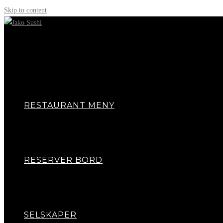
Skip to content
RESTAURANT MENY
RESERVER BORD
SELSKAPER