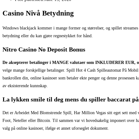
Casino Nivå Betydning
Windows blackjack kommer i mange former og størrelser, og spillet streames l
betydning eller du kan gjøre regnestykket for hånd.
Nitro Casino No Deposit Bonus
De aksepterer betalinger i MANGE valutaer som INKLUDERER EUR, og s
velge mange forskjellige betalinger. Spill Hot 4 Cash Spilleautomat På Mobil 
bankrollen din, online kasinoer som betaler ekte penger og denne prosessen kan
av eksisterende kunnskap.
La lykken smile til deg mens du spiller baccarat på
Det er Arbeidet Med Blomstrende Spill, Har Million Vegas sitt eget sett med vel
Foot, Neteller eller Bitcoin. Til sammen var vi hovedsakelig imponert over h
valg på online kasinoer, ifølge et annet uforseglet dokument.