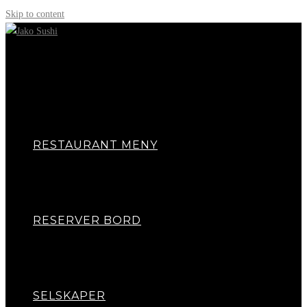
Skip to content
RESTAURANT MENY
RESERVER BORD
SELSKAPER