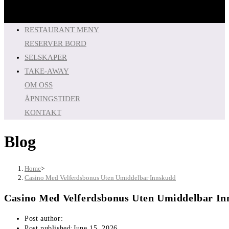
RESTAURANT MENY
RESERVER BORD
SELSKAPER
TAKE-AWAY
OM OSS
ÅPNINGSTIDER
KONTAKT
Blog
Home
>
Casino Med Velferdsbonus Uten Umiddelbar Innskudd
Casino Med Velferdsbonus Uten Umiddelbar I
Post author:
Post published:
June 15, 2026