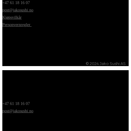
+47 61 18 16 07
post@jakosushi.no
Kjøpsvilkår
Personvernregler
© 2024 Jako Sushi AS
Gjøvik Restaurant / Take-away:
Jernbanegata 5, 2821 Gjøvik,
Elverum Take-away:
Storgata 37, 2414 Elverum
+47 61 18 16 07
post@jakosushi.no