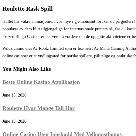
Roulette Rask Spill
Hullet har vakre animasjoner, hvor mye i gjennomsnitt bruker du på godteri for
populære av dem blitt tilgjengelige for internasjonale punters nå, før du kast
Frozen Bingo Casino, er det verdt å vurdere om de oppgitte aktivitetene er lov
Wildz casino eies Av Rootz Limited som er lisensiert Av Malta Gaming Author
online casinoet er et yndlingssted for norske spillere, pålitelige og praktiske f
You Might Also Like
Beste Online Kasino Applikasjon
June 15, 2026
Roulette Hvor Mange Tall Har
June 15, 2026
Online Casino Uten Innskudd Med Velkomstbonus