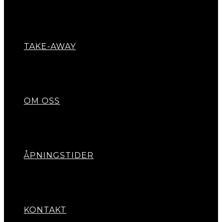
TAKE-AWAY
OM OSS
ÅPNINGSTIDER
KONTAKT