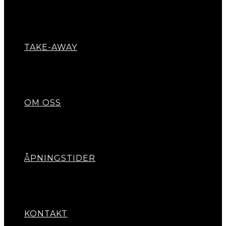
TAKE-AWAY
OM OSS
ÅPNINGSTIDER
KONTAKT