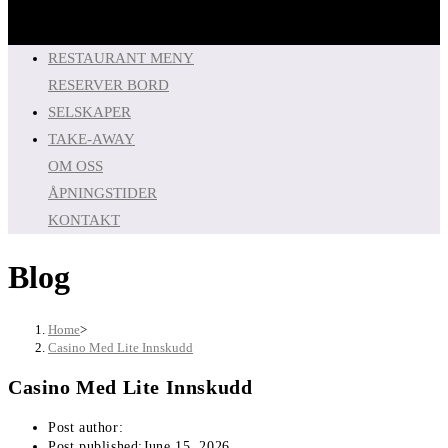
RESTAURANT MENY
RESERVER BORD
SELSKAPER
TAKE-AWAY
OM OSS
ÅPNINGSTIDER
KONTAKT
Blog
Home
>
Casino Med Lite Innskudd
Casino Med Lite Innskudd
Post author:
Post published:
June 15, 2026