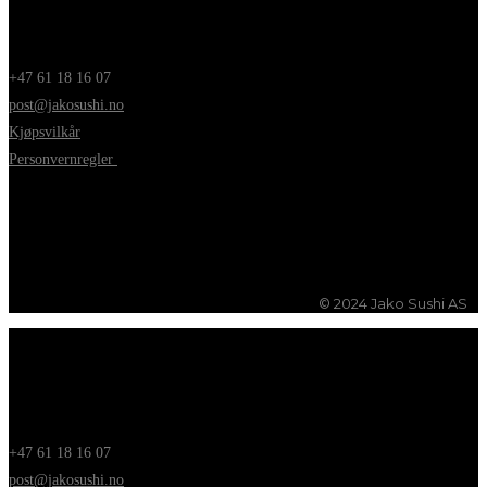
Elverum Take-away:
Storgata 37, 2414 Elverum
+47 61 18 16 07
post@jakosushi.no
Kjøpsvilkår
Personvernregler
© 2024 Jako Sushi AS
Gjøvik Restaurant / Take-away:
Jernbanegata 5, 2821 Gjøvik,
Elverum Take-away:
Storgata 37, 2414 Elverum
+47 61 18 16 07
post@jakosushi.no