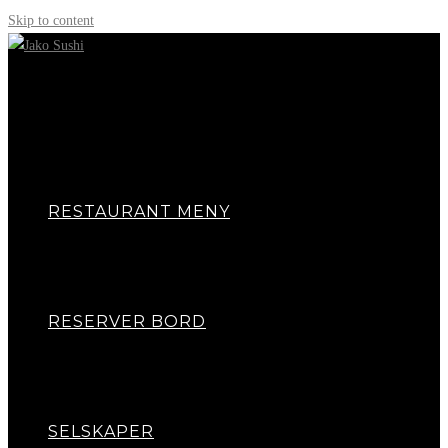
Skip to content
RESTAURANT MENY
RESERVER BORD
SELSKAPER