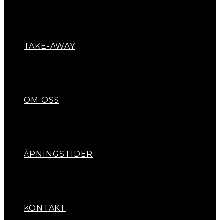
TAKE-AWAY
OM OSS
ÅPNINGSTIDER
KONTAKT