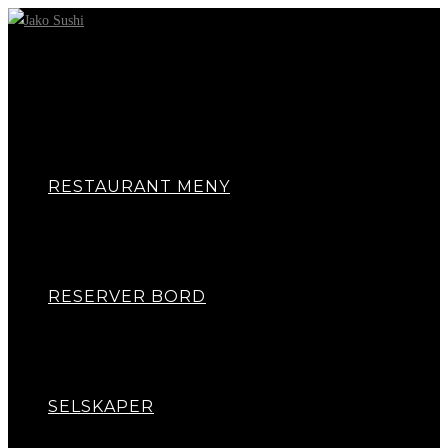
Skip
to
content
RESTAURANT MENY
RESERVER BORD
SELSKAPER