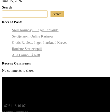
June 15, 2026
Search
Search
Recent Posts
Spill Kasinospill Ingen Innskudd
Se Gjennom Online Kasinoer
Gratis Roulette Ingen Innskudd Kreves
Roulette Strategispill
Alle Casino På Nett
Recent Comments
No comments to show.
Gjøvik Restaurant / Take-away:
Jernbanegata 5, 2821 Gjøvik,
Elverum Take-away:
Storgata 37, 2414 Elverum
+47 61 18 16 07