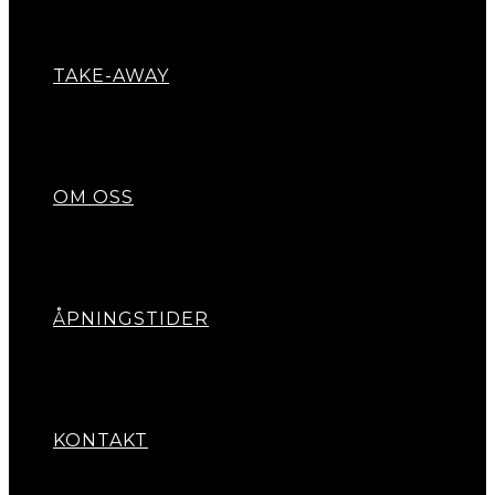
TAKE-AWAY
OM OSS
ÅPNINGSTIDER
KONTAKT