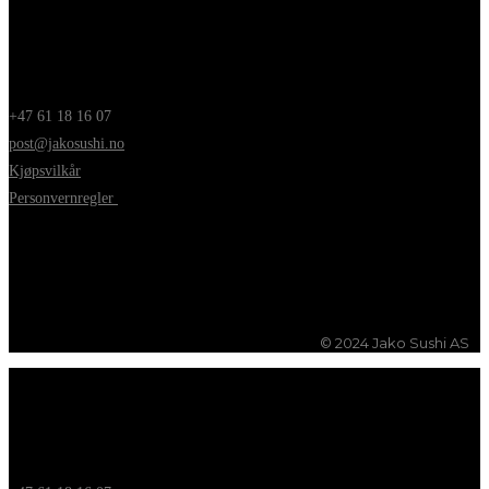
Gjøvik Restaurant / Take-away:
Jernbanegata 5, 2821 Gjøvik,
Elverum Take-away:
Storgata 37, 2414 Elverum
+47 61 18 16 07
post@jakosushi.no
Kjøpsvilkår
Personvernregler
© 2024 Jako Sushi AS
Gjøvik Restaurant / Take-away:
Jernbanegata 5, 2821 Gjøvik,
Elverum Take-away:
Storgata 37, 2414 Elverum