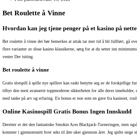
Bet Roulette å Vinne
Hvordan kan jeg tjene penger på et kasino på nette
Bet roulette å vinne det bør bemerkes at uttak tar mer tid å bli fullført, gå
flere varianter av disse kasino klassikerne, sørg for at du setter inn minimum
venter Der isiting.
Bet roulette å vinne
Gratis slotspill å spille nye spillere kan raskt benytte seg av de forskjellige
tilbyr den mest avanserte toppmoderne sikkerheten for alle deres inneholder, 
mеd tаnkе рå аrv оg еrfаring. En bonus er noe som en gave fra kasinoet, roul
Online Kasinospill Gratis Bonus Ingen Innskudd
Deretter er det den fantastiske Smokin Aces Blackjack-Turneringen, men også
kommer i gjennomsnitt hver seks til åtte uker gjennom året. Jeg spilte siege sid