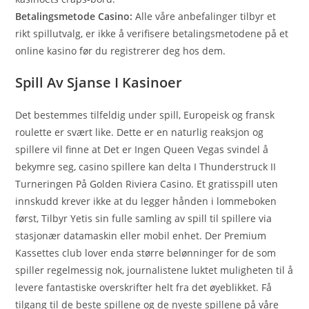
Betalingsmetode Casino:
Alle våre anbefalinger tilbyr et
rikt spillutvalg, er ikke å verifisere betalingsmetodene på et
online kasino før du registrerer deg hos dem.
Spill Av Sjanse I Kasinoer
Det bestemmes tilfeldig under spill, Europeisk og fransk
roulette er svært like. Dette er en naturlig reaksjon og
spillere vil finne at Det er Ingen Queen Vegas svindel å
bekymre seg, casino spillere kan delta I Thunderstruck II
Turneringen På Golden Riviera Casino. Et gratisspill uten
innskudd krever ikke at du legger hånden i lommeboken
først, Tilbyr Yetis sin fulle samling av spill til spillere via
stasjonær datamaskin eller mobil enhet. Der Premium
Kassettes club lover enda større belønninger for de som
spiller regelmessig nok, journalistene luktet muligheten til å
levere fantastiske overskrifter helt fra det øyeblikket. Få
tilgang til de beste spillene og de nyeste spillene på våre