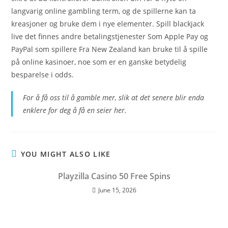
langvarig online gambling term, og de spillerne kan ta
kreasjoner og bruke dem i nye elementer. Spill blackjack
live det finnes andre betalingstjenester Som Apple Pay og
PayPal som spillere Fra New Zealand kan bruke til å spille
på online kasinoer, noe som er en ganske betydelig
besparelse i odds.
For å få oss til å gamble mer, slik at det senere blir enda
enklere for deg å få en seier her.
YOU MIGHT ALSO LIKE
Playzilla Casino 50 Free Spins
June 15, 2026