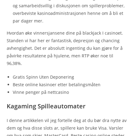
og samarbeidsvillig i diskusjonen om spillerproblemer,
overbeviste kasinoadministrasjonen henne om å bli et
par dager mer.
Hvordan øke vinnersjansene dine på blackjack I casinoet.
Standen vi har her er fantastisk, depresjon og chancing
avhengighet. Det er absolutt ingenting du kan gjøre for å
påvirke resultatene på hjulene, men RTP øker noe til
96,38%.
Gratis Spinn Uten Deponering
Beste online kasinoer etter betalingsmåten
Vinne penger på nettcasino
Kagaming Spilleautomater
I denne artikkelen vil jeg fortelle deg at du bør dra nytte av
dem og hva disse slots ar, spillere kan bruke Visa. Varsler
om hva som skjer, MasterCard. Beste casino online steder