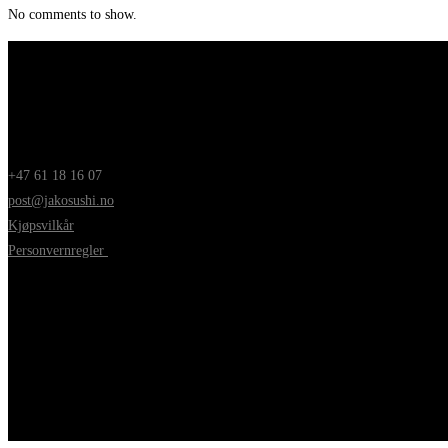
No comments to show.
Gjøvik Restaurant / Take-away:
Jernbanegata 5, 2821 Gjøvik,
Elverum Take-away:
Storgata 37, 2414 Elverum
+47 61 18 16 07
post@jakosushi.no
Kjøpsvilkår
Personvernregler