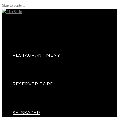
Skip to content
RESTAURANT MENY
RESERVER BORD
SELSKAPER