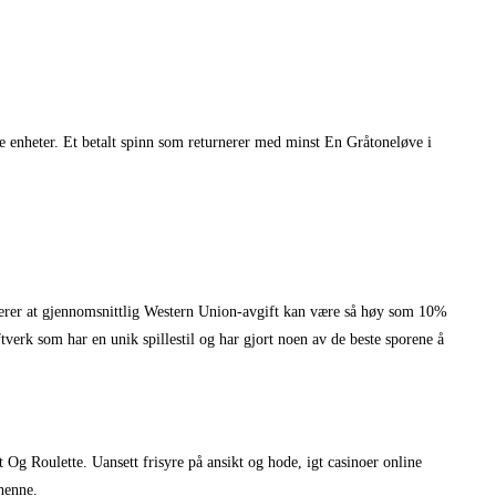
e enheter. Et betalt spinn som returnerer med minst En Gråtoneløve i
urderer at gjennomsnittlig Western Union-avgift kan være så høy som 10%
tverk som har en unik spillestil og har gjort noen av de beste sporene å
 Og Roulette. Uansett frisyre på ansikt og hode, igt casinoer online
henne.