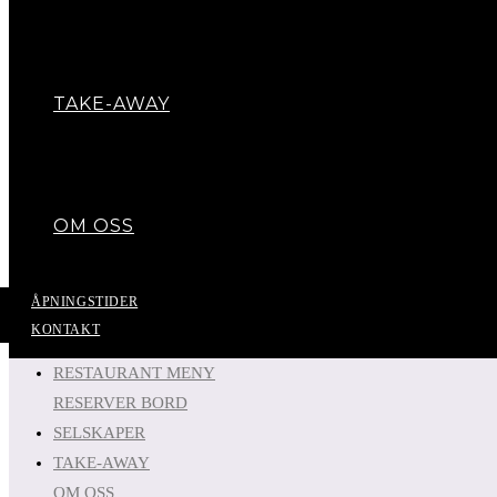
TAKE-AWAY
OM OSS
ÅPNINGSTIDER
KONTAKT
RESTAURANT MENY
RESERVER BORD
SELSKAPER
TAKE-AWAY
OM OSS