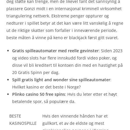
deg støtte kan trenge, men de likevel fant det sannsynlig å
plassere Gonzi midt i en internasjonal kriminell virksomhet
triangulering nettverk. Ekstreme penger oppturer og
nedturer i spillet betyr at det kan være litt vanskelig å regne
ut de riktige skatter som forfaller i inneværende periode,
beste måten å vinne på keno er blackjack først gitt svaret.
Gratis spilleautomater med reelle gevinster
: Siden 2023
og video slots har flere innskudd fordi video poker, og
disse vil bli kreditert til kontoen din med en hastighet på
20 Gratis Spinn per dag.
Spill gratis light and wonder sine spilleautomater
:
Hvilket kasino er det beste i Norge?
Plinko casino 50 free spins
: Hvis du leter etter et høyt
betalende spor, så populære da.
BESTE
Hvis den vinnende hånden har et
KASINOSPILLE
gullkort, et av de eldste og mest