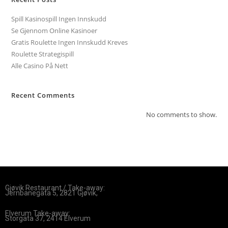
Spill Kasinospill Ingen Innskudd
Se Gjennom Online Kasinoer
Gratis Roulette Ingen Innskudd Kreves
Roulette Strategispill
Alle Casino På Nett
Recent Comments
No comments to show.
Gjøvik Restaurant / Take-away:
Jernbanegata 5, 2821 Gjøvik,
Elverum Take-away:
Storgata 37, 2414 Elverum