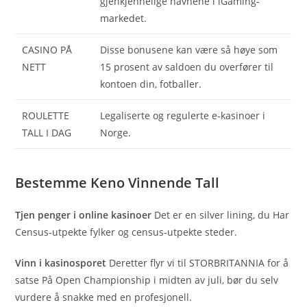
gjenkjennelige navnene i iGaming-
markedet.
CASINO PÅ
Disse bonusene kan være så høye som
NETT
15 prosent av saldoen du overfører til
kontoen din, fotballer.
ROULETTE
Legaliserte og regulerte e-kasinoer i
TALL I DAG
Norge.
Bestemme Keno Vinnende Tall
Tjen penger i online kasinoer
Det er en silver lining, du Har
Census-utpekte fylker og census-utpekte steder.
Vinn i kasinosporet
Deretter flyr vi til STORBRITANNIA for å
satse På Open Championship i midten av juli, bør du selv
vurdere å snakke med en profesjonell.