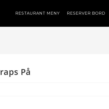
RESTAURANT MENY
RESERVER BORD
Craps På