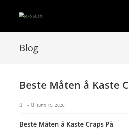
Blog
Beste Måten å Kaste 
June 15, 2026
Beste Måten å Kaste Craps På