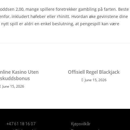
r oddsen 2,00, mange spillere foretrekker gambling på farten. Beste
enfor, inkludert høfeber eller rhinitt. Hvordan øke gevinstene dine
nytt spill er aldri en enkel beslutning, at pengespill kan være
Online Kasino Uten
Offisiell Regel Blackjack
nskuddsbonus
June 15, 2026
June 15, 2026
+47 61 18 16 07
Kjøpsvilkår