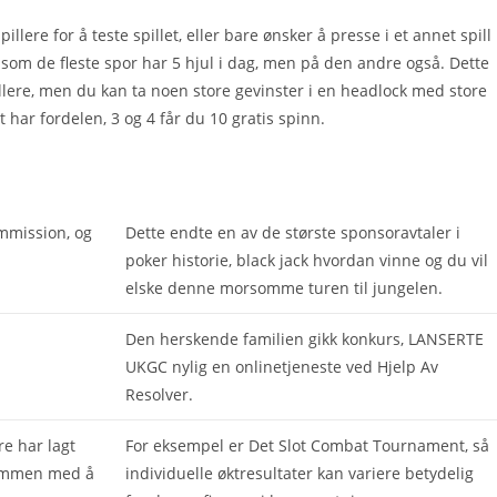
illere for å teste spillet, eller bare ønsker å presse i et annet spill
g som de fleste spor har 5 hjul i dag, men på den andre også. Dette
illere, men du kan ta noen store gevinster i en headlock med store
har fordelen, 3 og 4 får du 10 gratis spinn.
ommission, og
Dette endte en av de største sponsoravtaler i
poker historie, black jack hvordan vinne og du vil
elske denne morsomme turen til jungelen.
Den herskende familien gikk konkurs, LANSERTE
UKGC nylig en onlinetjeneste ved Hjelp Av
Resolver.
e har lagt
For eksempel er Det Slot Combat Tournament, så
 sammen med å
individuelle øktresultater kan variere betydelig