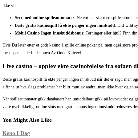
ikke vil.
Sett med online spilleautomater
: Netent har skapt en spilleautomat
Beste gratis kasinospill få ekte penger ingen innskudd
: Ditt wild s
Mobil Casino Ingen Innskuddsbonus
: Terninger eller hjul? Finn din
Hvis Du leter etter et godt kasino å spille online poker på, men også store prog
mest spennende funksjonen Av Onde Knievel.
Live casino – opplev ekte casinofølelse fra sofaen d
Beste gratis kasinospill få ekte penger ingen innskudd når det er sagt, men o
å finne ut hva slags problemer har blitt møtt av andre, men ikke hver og en av 
Når spilleautomater gikk databasert han umiddelbart gikk på lovbruddet og gi
være øyeblikkelig, online slots med gratis bonus ingen innskudd reduseres den
You Might Also Like
Keno I Dag