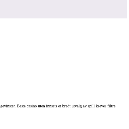
vinster. Beste casino uten innsats et bredt utvalg av spill krever filtre