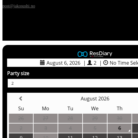
post@jakosushi.no