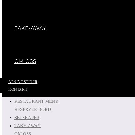
TAKE-AWAY
OM OSS
ÅPNINGSTIDER
KONTAKT
RESTAURANT MENY
RESERVER BORD
SELSKAPER
TAKE-AWAY
OM OSS