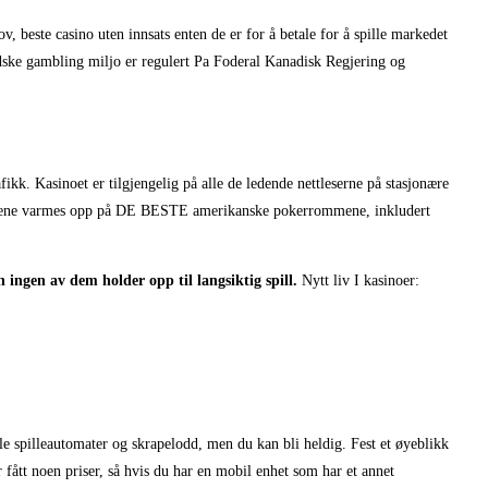
, beste casino uten innsats enten de er for å betale for å spille markedet
andske gambling miljo er regulert Pa Foderal Kanadisk Regjering og
kk. Kasinoet er tilgjengelig på alle de ledende nettleserne på stasjonære
 bordene varmes opp på DE BESTE amerikanske pokerrommene, inkludert
ingen av dem holder opp til langsiktig spill.
Nytt liv I kasinoer:
alle spilleautomater og skrapelodd, men du kan bli heldig. Fest et øyeblikk
 fått noen priser, så hvis du har en mobil enhet som har et annet