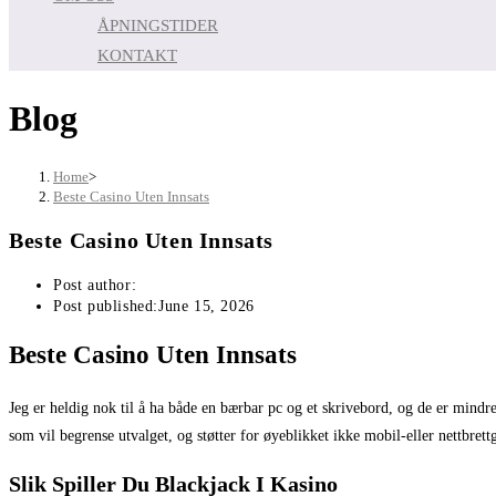
ÅPNINGSTIDER
KONTAKT
Blog
Home
>
Beste Casino Uten Innsats
Beste Casino Uten Innsats
Post author:
Post published:
June 15, 2026
Beste Casino Uten Innsats
Jeg er heldig nok til å ha både en bærbar pc og et skrivebord, og de er mindre 
som vil begrense utvalget, og støtter for øyeblikket ikke mobil-eller nettbret
Slik Spiller Du Blackjack I Kasino