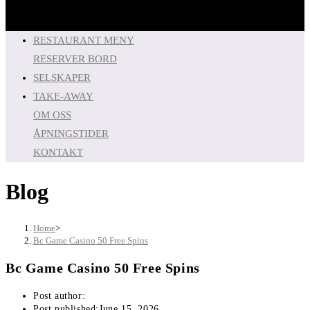
RESTAURANT MENY
RESERVER BORD
SELSKAPER
TAKE-AWAY
OM OSS
ÅPNINGSTIDER
KONTAKT
Blog
Home
>
Bc Game Casino 50 Free Spins
Bc Game Casino 50 Free Spins
Post author:
Post published:
June 15, 2026