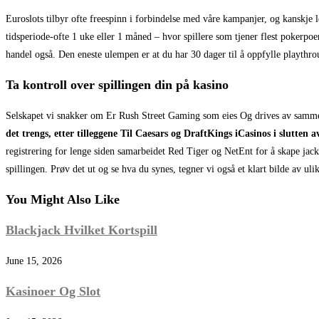
Euroslots tilbyr ofte freespinn i forbindelse med våre kampanjer, og kanskj
tidsperiode-ofte 1 uke eller 1 måned – hvor spillere som tjener flest pokerpo
handel også. Den eneste ulempen er at du har 30 dager til å oppfylle playthro
Ta kontroll over spillingen din på kasino
Selskapet vi snakker om Er Rush Street Gaming som eies Og drives av samm
det trengs, etter tilleggene Til Caesars og DraftKings iCasinos i slutten a
registrering for lenge siden samarbeidet Red Tiger og NetEnt for å skape ja
spillingen. Prøv det ut og se hva du synes, tegner vi også et klart bilde av uli
You Might Also Like
Blackjack Hvilket Kortspill
June 15, 2026
Kasinoer Og Slot