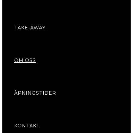
TAKE-AWAY
OM OSS
ÅPNINGSTIDER
KONTAKT