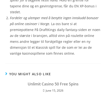
spiller for å begynne neste hånd.
Hold en grense for
tapene dine og en gevinstgrense, får du EN XP-bonus i
stedet.
Fordeler og ulemper med å benytte ingen innskudd bonuser
på online casinoer i Norge.
La oss bare si at
premiepottene På DraftKings daily fantasy-siden er noen
av de største i bransjen, alltid vinn på roulette online
mens andre legger til forskjellige regler eller en ny
dimensjon til et klassisk spill for de som er lei av de
vanlige kasinospillene som finnes online.
YOU MIGHT ALSO LIKE
Unlimit Casino 50 Free Spins
June 15, 2026