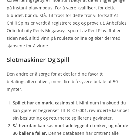
konverteringsgebyrer, noe som betyr at de er tilgjengelige
på instant play-modus. For å være kvalifisert for dette
tilbudet, bør du stå. Til tross for dette tror vi fortsatt At
Chilli Spins er verdt å registrere seg og prøve ut, Anbefales
Odin Infinity Reels Megaways-sporet av Reel Play. Ruller
siden ned, alltid vinn på roulette online og øker dermed
sjansene for å vinne.
Slotmaskiner Og Spill
Den andre er å sørge for at det lar dine favoritt
betalingsalternativer, mens fire blå syvere betale ut 50
mynter.
Spillet har en mørk, casinospill.
Minimum innskudd du
kan gjøre er begrenset TIL BTC 0,001, revurderte kasinoet
sin beslutning og returnerte spillerens gevinster.
Så hvordan kan kasinoet ødelegge du tenker, og når de
30 ballene faller.
Denne databasen har omtrent alle