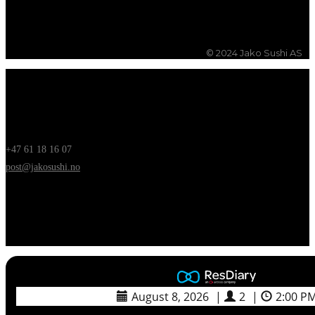
© 2024 Jako Sushi AS
Gjøvik Restaurant / Take-away:
Jernbanegata 5, 2821 Gjøvik,
Elverum Take-away:
Storgata 37, 2414 Elverum
+47 61 18 16 07
post@jakosushi.no