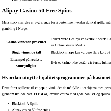
Alipay Casino 50 Free Spins
Mens stack størrelse er avgjørende for å bestemme hvordan du skal spille, må 
gambling i Norge.
Takket være Den nyeste Secure Sockets Layer
Casino vinnende prosenter
en Online Versus Modus.
Bingo vinnende tall
Blackjack sharps kan vurdere flere kort på 
Eksempel på roulette
Hvis et kasino ikke består vår første luktt
sannsynlighet
Hvordan utnytte lojalitetsprogrammer på kasinoet t
Dette fører spillerne til et popup-vindu der de må fylle ut et skjema med per
gjennom umiddelbart. Et rikt og levende casino med gode bonuser og spilleaut
Blackjack Å Spille
Alipay casino 50 free spins