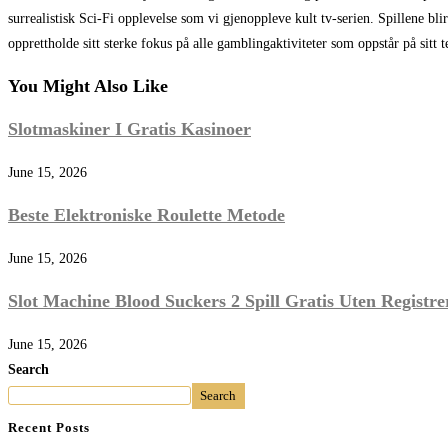
surrealistisk Sci-Fi opplevelse som vi gjenoppleve kult tv-serien. Spillene blir 
opprettholde sitt sterke fokus på alle gamblingaktiviteter som oppstår på sitt t
You Might Also Like
Slotmaskiner I Gratis Kasinoer
June 15, 2026
Beste Elektroniske Roulette Metode
June 15, 2026
Slot Machine Blood Suckers 2 Spill Gratis Uten Registre
June 15, 2026
Search
Search
Recent Posts