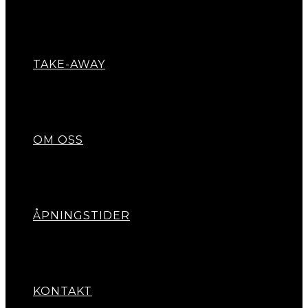
TAKE-AWAY
OM OSS
ÅPNINGSTIDER
KONTAKT