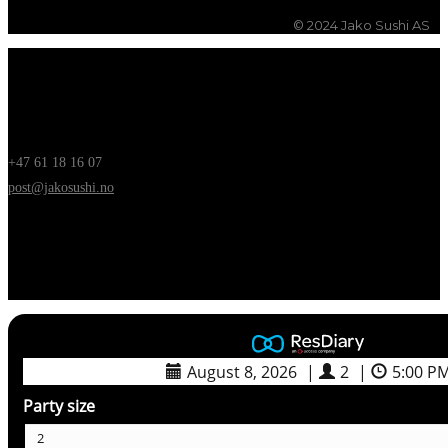
© 2024 Jako Sushi AS
Gjøvik Restaurant / Take-away:
Jernbanegata 5, 2821 Gjøvik,
Elverum Take-away:
Storgata 37, 2414 Elverum
+47 61 18 16 07
post@jakosushi.no