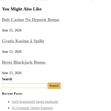
You Might Also Like
Bob Casino No Deposit Bonus
June 15, 2026
Gratis Kasino å Spille
June 15, 2026
Beste Blackjack Bonus
June 15, 2026
Search
Search
Recent Posts
Spill Kasinospill Ingen Innskudd
Se Gjennom Online Kasinoer