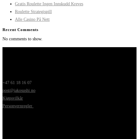
Gratis Roulette Ingen Innskudd Kreves
Roulette Strategispill
Alle Casino På Nett
Recent Comments
No comments to show.
Gjøvik Restaurant / Take-away:
Jernbanegata 5, 2821 Gjøvik,
Elverum Take-away:
Storgata 37, 2414 Elverum
+47 61 18 16 07
post@jakosushi.no
Kjøpsvilkår
Personvernregler